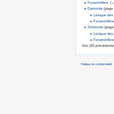
Foraminifère
‎
(
←
Gamonte
(page d
Lexique des 
Foraminifère
Schizonte
(page 
Lexique des 
Foraminifère
Voir (50 précédentes
Politique de confidentialité