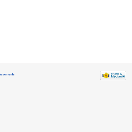
tissements