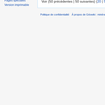
Pages spéciales
Voir (50 précédentes | 50 suivantes) (
20
|
Version imprimable
Politique de confidentialité
À propos de Géowiki : minérau