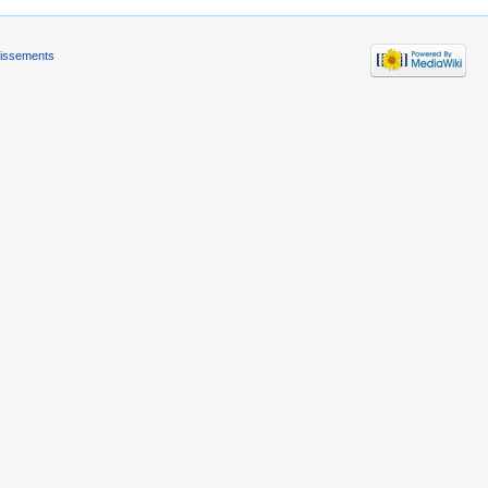
tissements