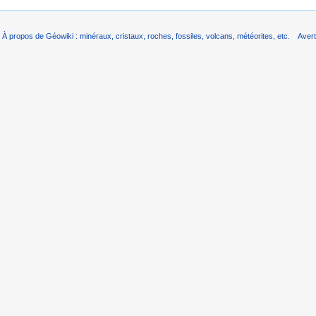
À propos de Géowiki : minéraux, cristaux, roches, fossiles, volcans, météorites, etc.
Aver