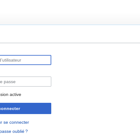
rechercher
sion active
connecter
r se connecter
passe oublié ?