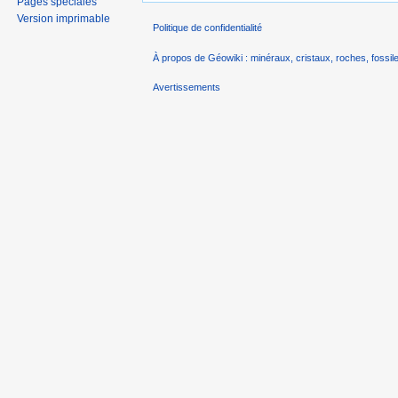
Pages spéciales
Version imprimable
Politique de confidentialité
À propos de Géowiki : minéraux, cristaux, roches, fossile
Avertissements