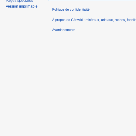
Pages spéciales
Version imprimable
Politique de confidentialité
À propos de Géowiki : minéraux, cristaux, roches, fossile
Avertissements