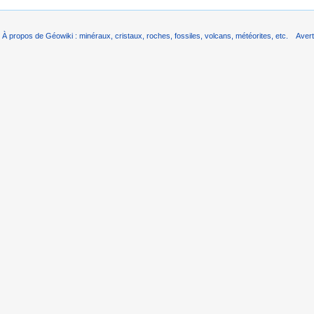
À propos de Géowiki : minéraux, cristaux, roches, fossiles, volcans, météorites, etc.
Aver