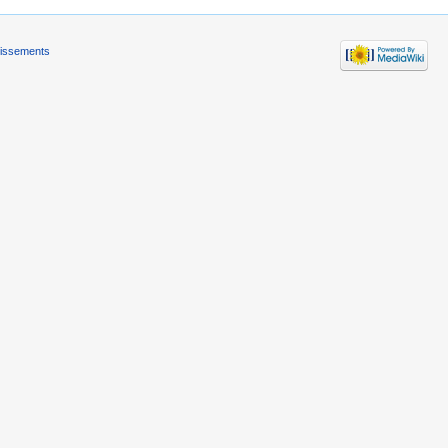
tissements