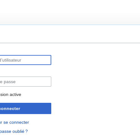
rechercher
sion active
connecter
r se connecter
passe oublié ?