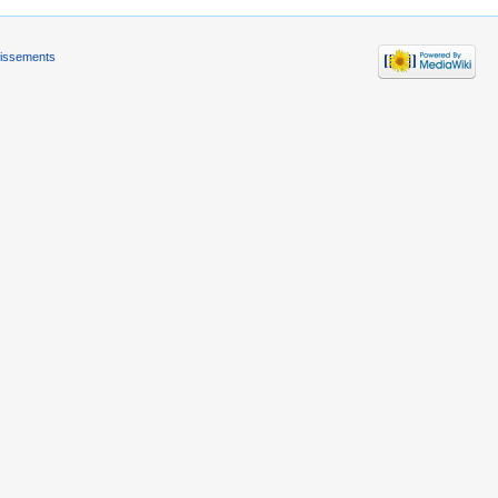
tissements