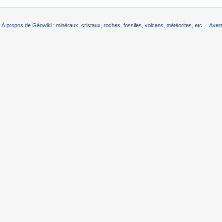
À propos de Géowiki : minéraux, cristaux, roches, fossiles, volcans, météorites, etc.
Aver