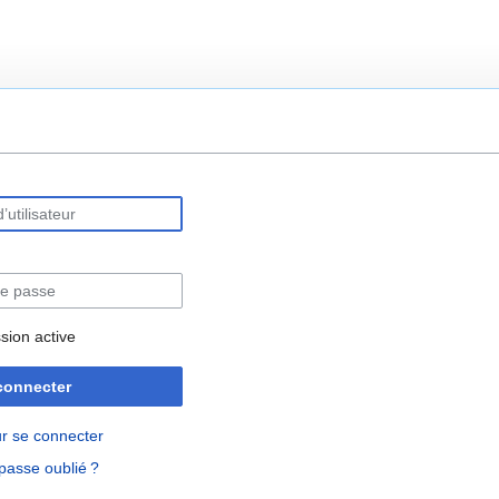
rechercher
sion active
connecter
r se connecter
passe oublié ?