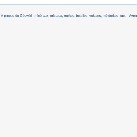
À propos de Géowiki : minéraux, cristaux, roches, fossiles, volcans, météorites, etc.
Aver