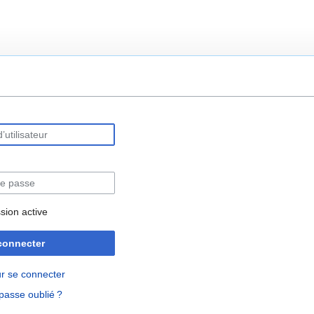
rechercher
sion active
connecter
r se connecter
passe oublié ?