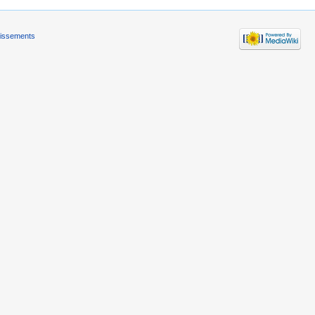
tissements