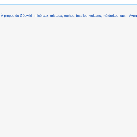
À propos de Géowiki : minéraux, cristaux, roches, fossiles, volcans, météorites, etc.
Aver