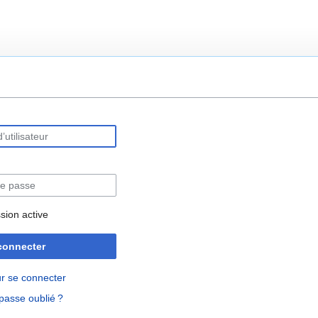
rechercher
sion active
connecter
r se connecter
passe oublié ?