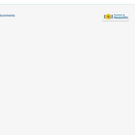
tissements