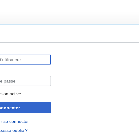
rechercher
sion active
connecter
r se connecter
passe oublié ?