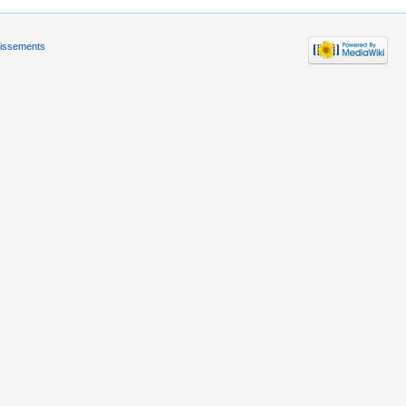
tissements