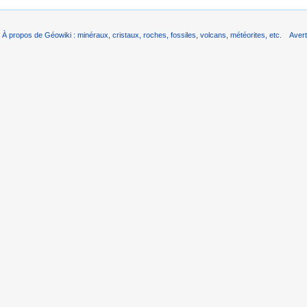
À propos de Géowiki : minéraux, cristaux, roches, fossiles, volcans, météorites, etc.
Aver