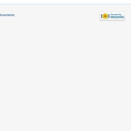
tissements