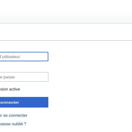
rechercher
sion active
connecter
r se connecter
passe oublié ?