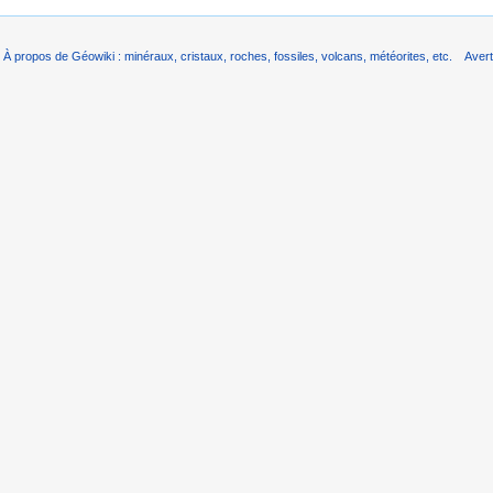
À propos de Géowiki : minéraux, cristaux, roches, fossiles, volcans, météorites, etc.
Aver