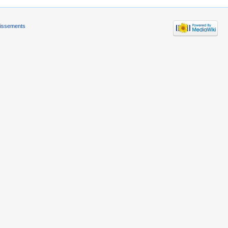
tissements