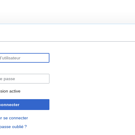
rechercher
sion active
connecter
r se connecter
passe oublié ?