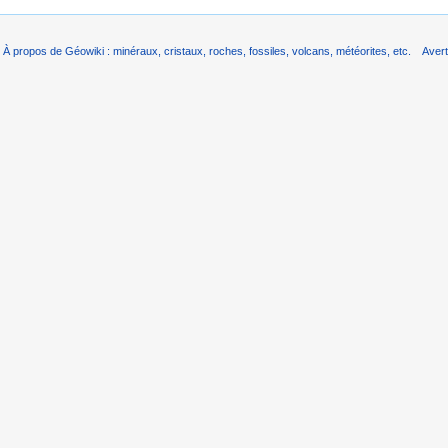
À propos de Géowiki : minéraux, cristaux, roches, fossiles, volcans, météorites, etc.
Aver