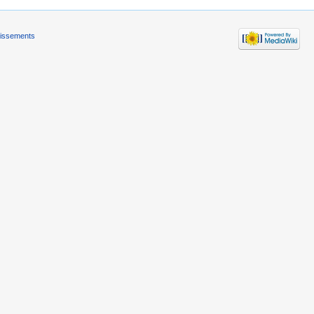
tissements