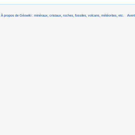
À propos de Géowiki : minéraux, cristaux, roches, fossiles, volcans, météorites, etc.
Aver