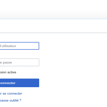
rechercher
sion active
connecter
r se connecter
passe oublié ?