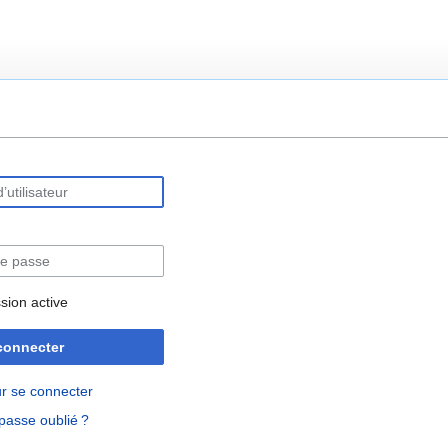
rechercher
sion active
connecter
r se connecter
passe oublié ?