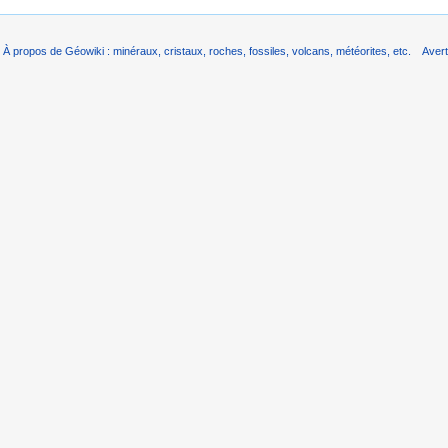
À propos de Géowiki : minéraux, cristaux, roches, fossiles, volcans, météorites, etc.
Aver