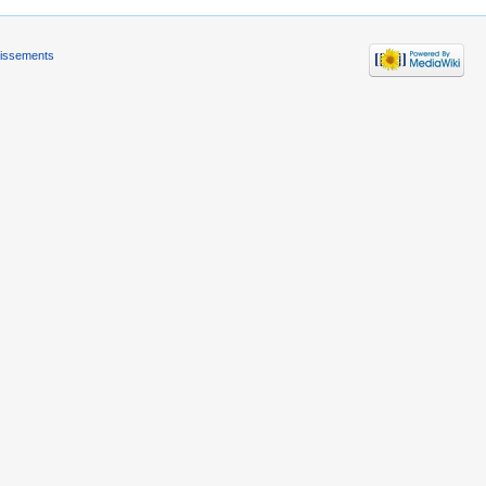
tissements