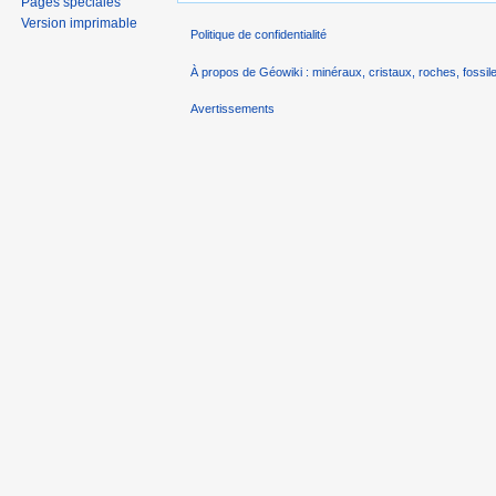
Pages spéciales
Version imprimable
Politique de confidentialité
À propos de Géowiki : minéraux, cristaux, roches, fossile
Avertissements