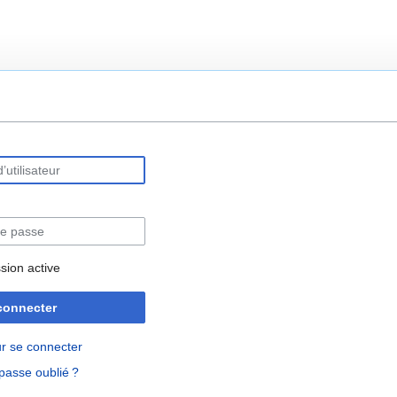
rechercher
sion active
connecter
r se connecter
passe oublié ?