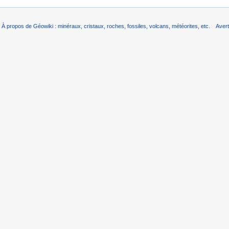
À propos de Géowiki : minéraux, cristaux, roches, fossiles, volcans, météorites, etc.
Aver