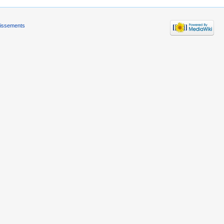
tissements