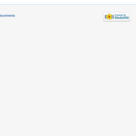
tissements