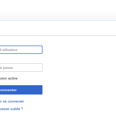
rechercher
sion active
connecter
r se connecter
passe oublié ?