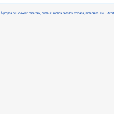
À propos de Géowiki : minéraux, cristaux, roches, fossiles, volcans, météorites, etc.
Aver