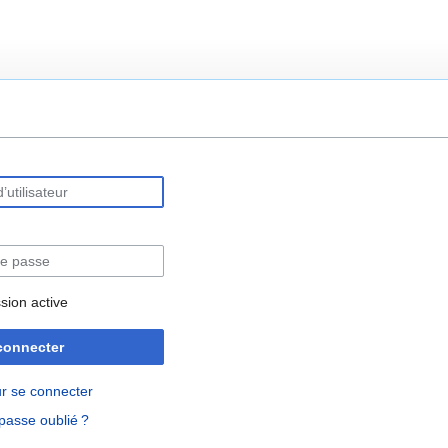
rechercher
sion active
connecter
r se connecter
passe oublié ?