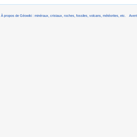
À propos de Géowiki : minéraux, cristaux, roches, fossiles, volcans, météorites, etc.
Aver