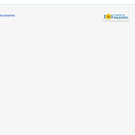
tissements