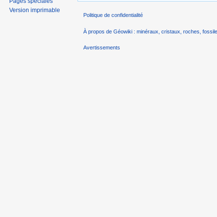
Pages spéciales
Version imprimable
Politique de confidentialité
À propos de Géowiki : minéraux, cristaux, roches, fossile
Avertissements