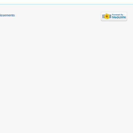
tissements