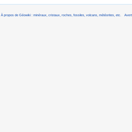
À propos de Géowiki : minéraux, cristaux, roches, fossiles, volcans, météorites, etc.
Aver