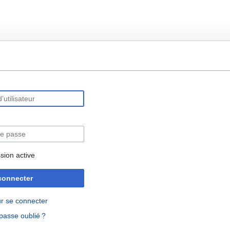
rechercher
sion active
connecter
r se connecter
passe oublié ?