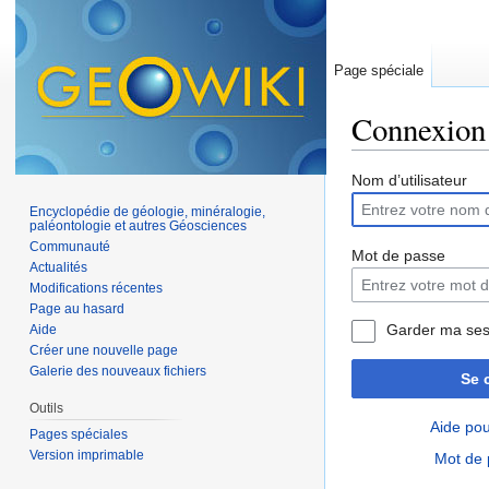
Page spéciale
Connexion
Aller à :
navigation
,
Nom d’utilisateur
Encyclopédie de géologie, minéralogie,
paléontologie et autres Géosciences
Communauté
Mot de passe
Actualités
Modifications récentes
Page au hasard
Garder ma ses
Aide
Créer une nouvelle page
Galerie des nouveaux fichiers
Se 
Outils
Aide pou
Pages spéciales
Version imprimable
Mot de 