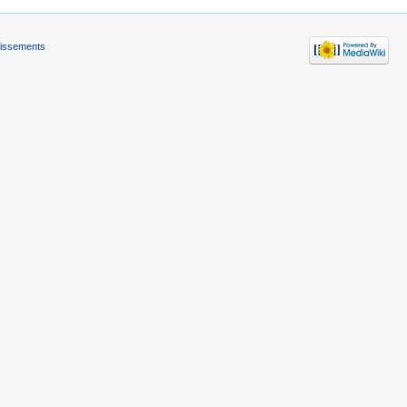
tissements