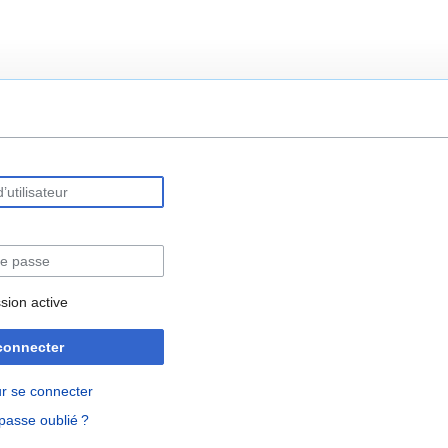
rechercher
sion active
connecter
r se connecter
passe oublié ?