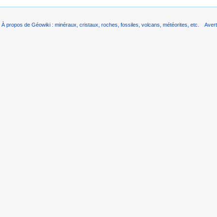
À propos de Géowiki : minéraux, cristaux, roches, fossiles, volcans, météorites, etc.
Aver