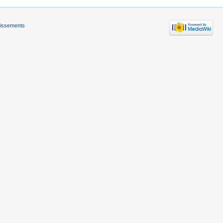
tissements