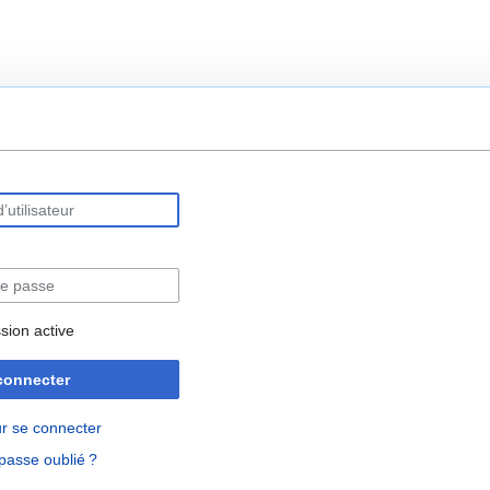
rechercher
sion active
connecter
r se connecter
passe oublié ?