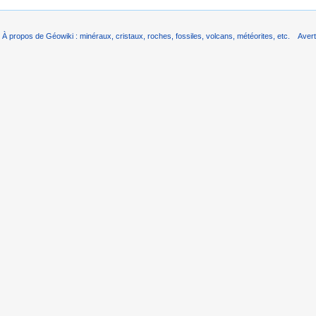
À propos de Géowiki : minéraux, cristaux, roches, fossiles, volcans, météorites, etc.
Aver