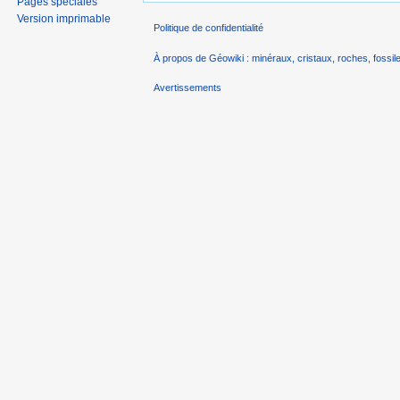
Pages spéciales
Version imprimable
Politique de confidentialité
À propos de Géowiki : minéraux, cristaux, roches, fossile
Avertissements