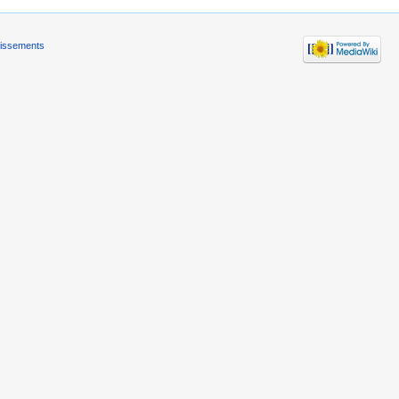
tissements