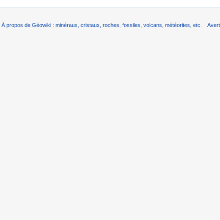
À propos de Géowiki : minéraux, cristaux, roches, fossiles, volcans, météorites, etc.
Aver