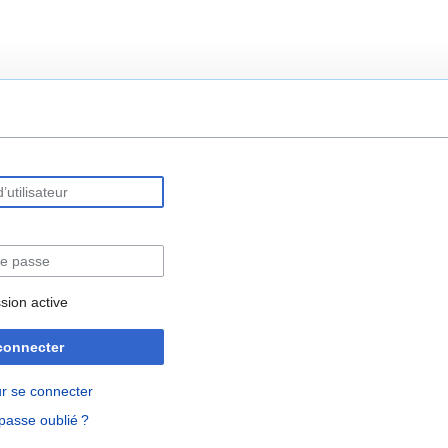
rechercher
sion active
connecter
r se connecter
passe oublié ?