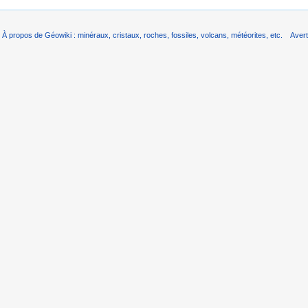
À propos de Géowiki : minéraux, cristaux, roches, fossiles, volcans, météorites, etc.
Aver