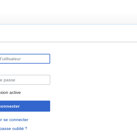
rechercher
sion active
connecter
r se connecter
passe oublié ?