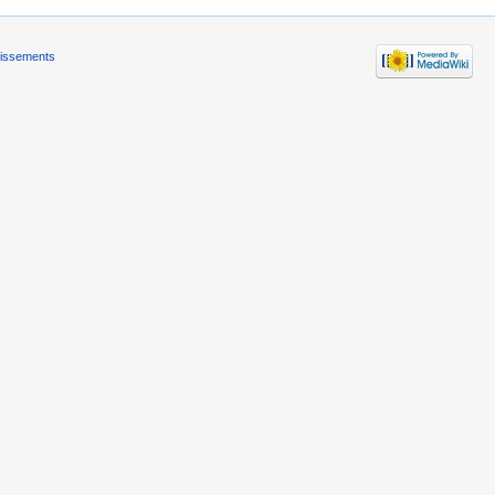
tissements