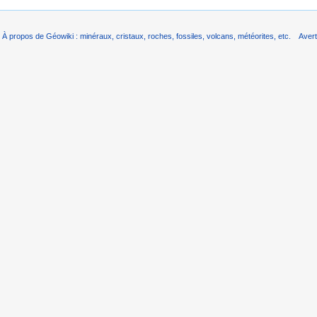
À propos de Géowiki : minéraux, cristaux, roches, fossiles, volcans, météorites, etc.
Aver