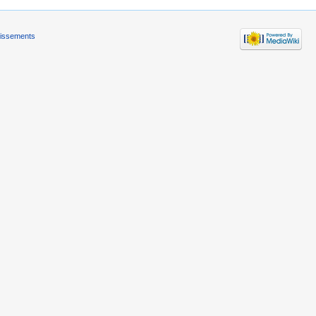
tissements