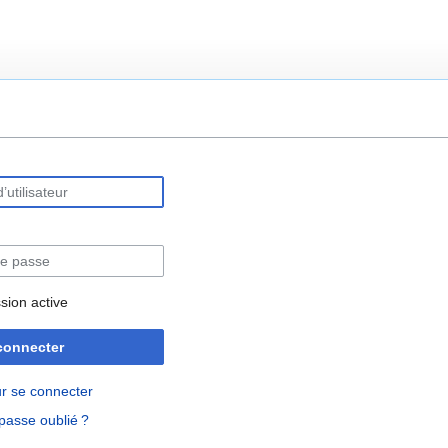
rechercher
sion active
connecter
r se connecter
passe oublié ?