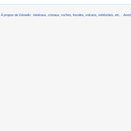
À propos de Géowiki : minéraux, cristaux, roches, fossiles, volcans, météorites, etc.
Aver