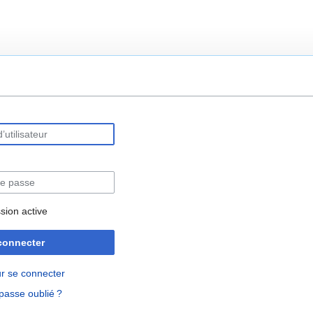
rechercher
sion active
connecter
r se connecter
passe oublié ?