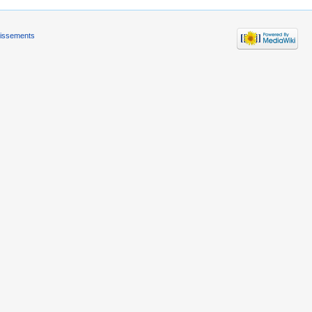
tissements