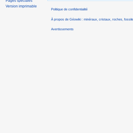
Pages spéciales
Version imprimable
Politique de confidentialité
À propos de Géowiki : minéraux, cristaux, roches, fossile
Avertissements