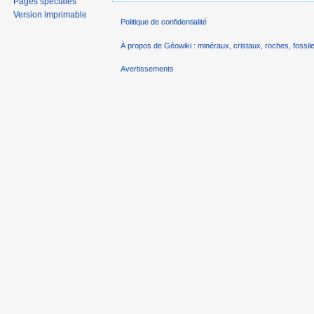
Pages spéciales
Version imprimable
Politique de confidentialité
À propos de Géowiki : minéraux, cristaux, roches, fossile
Avertissements