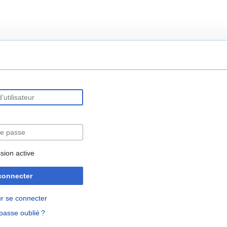
rechercher
sion active
connecter
r se connecter
passe oublié ?