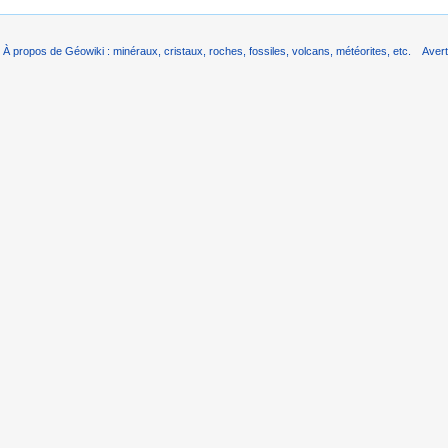
À propos de Géowiki : minéraux, cristaux, roches, fossiles, volcans, météorites, etc.
Aver