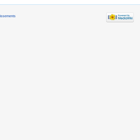
tissements