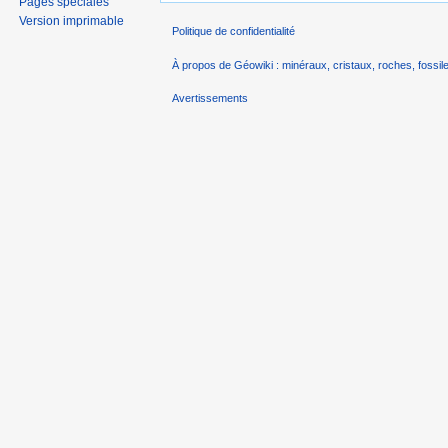
Pages spéciales
Version imprimable
Politique de confidentialité
À propos de Géowiki : minéraux, cristaux, roches, fossile
Avertissements