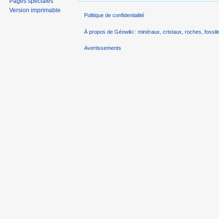
Pages spéciales
Version imprimable
Politique de confidentialité
À propos de Géowiki : minéraux, cristaux, roches, fossile
Avertissements