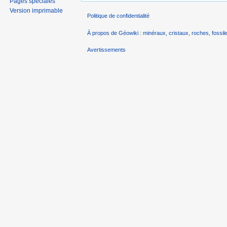
Pages spéciales
Version imprimable
Politique de confidentialité
À propos de Géowiki : minéraux, cristaux, roches, fossile
Avertissements