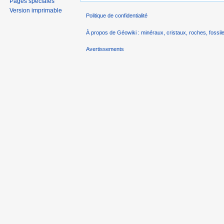
Pages spéciales
Version imprimable
Politique de confidentialité
À propos de Géowiki : minéraux, cristaux, roches, fossile
Avertissements