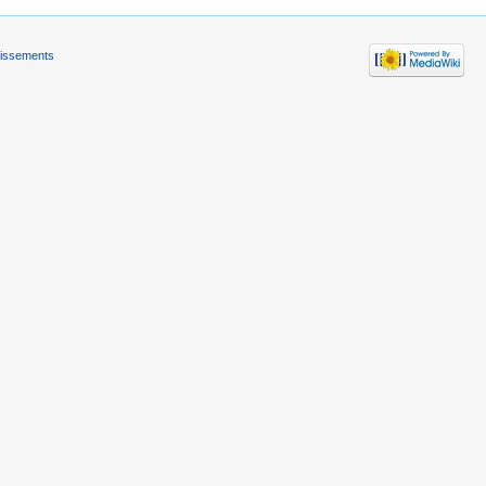
tissements