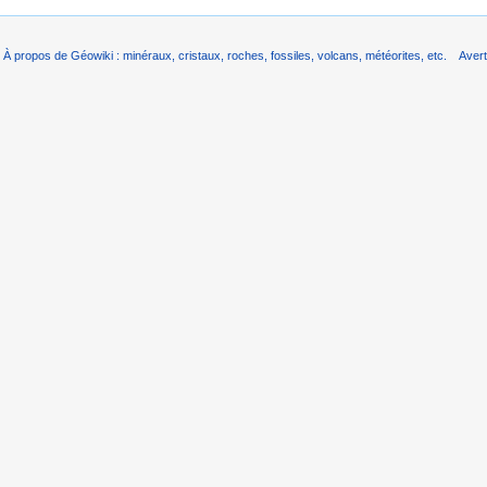
À propos de Géowiki : minéraux, cristaux, roches, fossiles, volcans, météorites, etc.
Aver