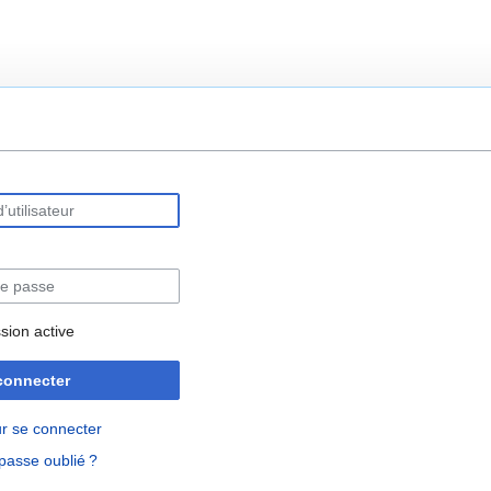
rechercher
sion active
connecter
r se connecter
passe oublié ?