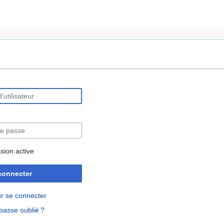
rechercher
sion active
connecter
r se connecter
passe oublié ?