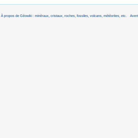
À propos de Géowiki : minéraux, cristaux, roches, fossiles, volcans, météorites, etc.
Aver