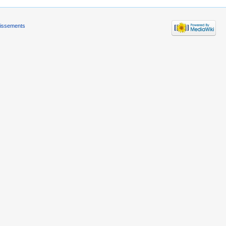
tissements