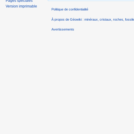
Pages spéciales
Version imprimable
Politique de confidentialité
À propos de Géowiki : minéraux, cristaux, roches, fossile
Avertissements