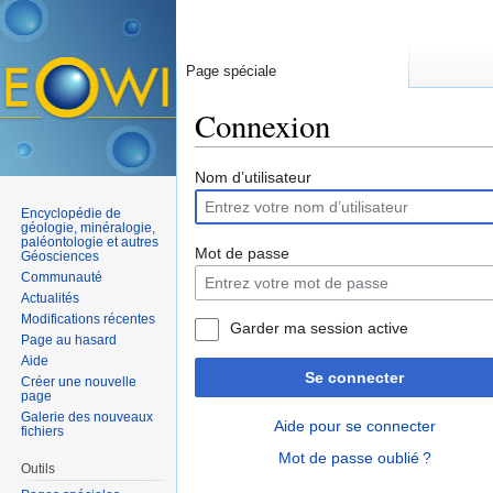
Page spéciale
Connexion
Aller à :
navigation
,
rechercher
Nom d’utilisateur
Encyclopédie de
géologie, minéralogie,
paléontologie et autres
Mot de passe
Géosciences
Communauté
Actualités
Modifications récentes
Garder ma session active
Page au hasard
Aide
Se connecter
Créer une nouvelle
page
Galerie des nouveaux
Aide pour se connecter
fichiers
Mot de passe oublié ?
Outils