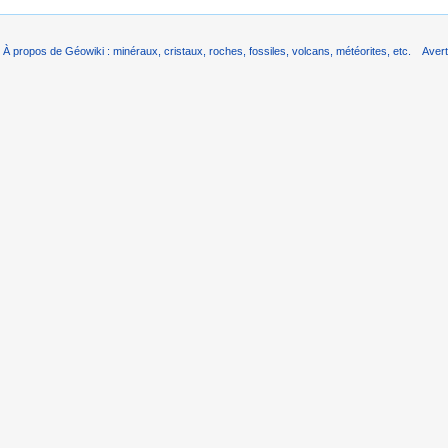
À propos de Géowiki : minéraux, cristaux, roches, fossiles, volcans, météorites, etc.
Aver