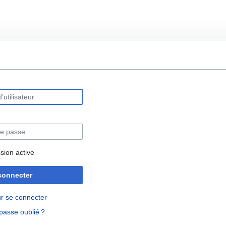
rechercher
sion active
connecter
r se connecter
passe oublié ?