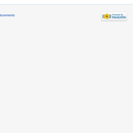
tissements