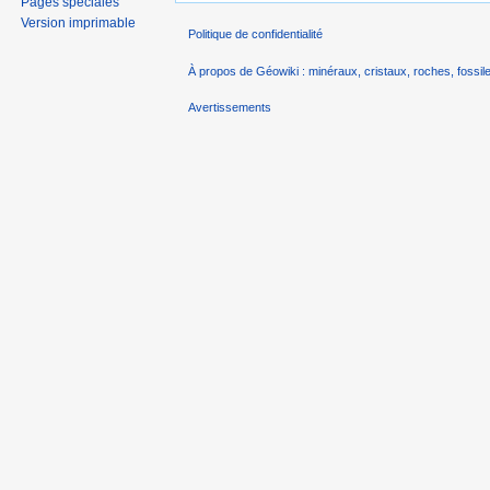
Pages spéciales
Version imprimable
Politique de confidentialité
À propos de Géowiki : minéraux, cristaux, roches, fossile
Avertissements