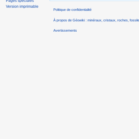
Pages spéciales
Version imprimable
Politique de confidentialité
À propos de Géowiki : minéraux, cristaux, roches, fossile
Avertissements