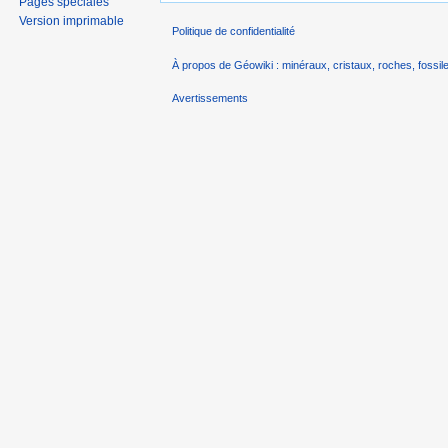
Pages spéciales
Version imprimable
Politique de confidentialité
À propos de Géowiki : minéraux, cristaux, roches, fossile
Avertissements