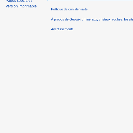
Pages spéciales
Version imprimable
Politique de confidentialité
À propos de Géowiki : minéraux, cristaux, roches, fossile
Avertissements