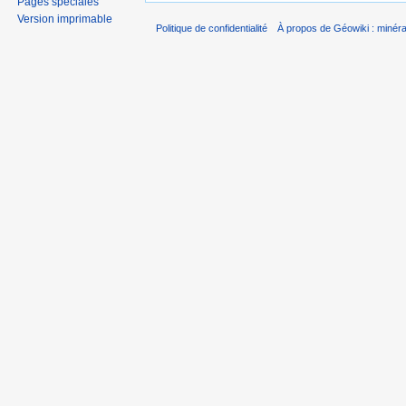
Pages spéciales
Version imprimable
Politique de confidentialité
À propos de Géowiki : minérau