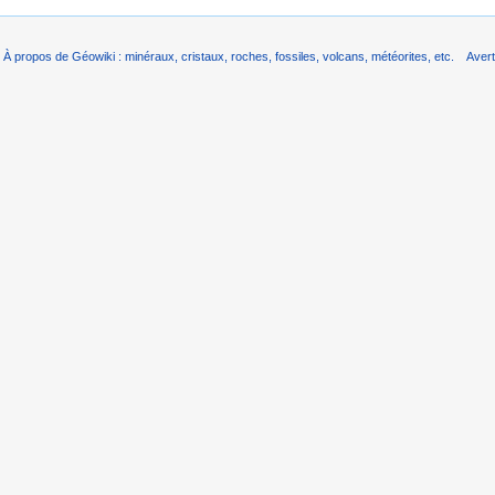
À propos de Géowiki : minéraux, cristaux, roches, fossiles, volcans, météorites, etc.
Aver