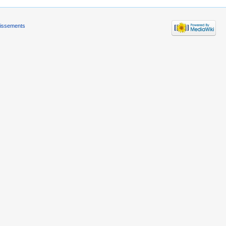
tissements