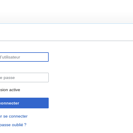
rechercher
sion active
connecter
r se connecter
passe oublié ?