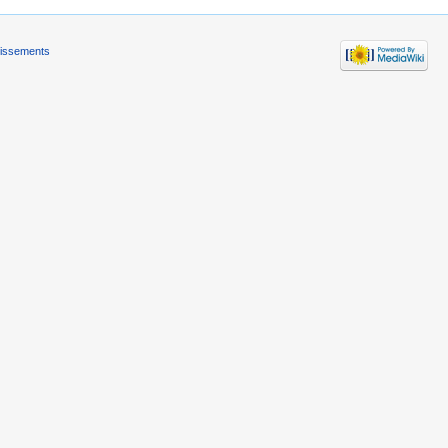
tissements