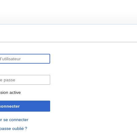
rechercher
sion active
connecter
r se connecter
passe oublié ?