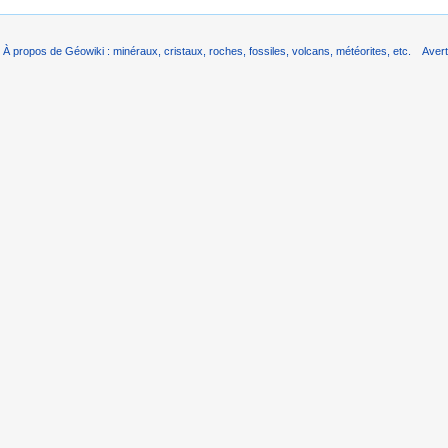
À propos de Géowiki : minéraux, cristaux, roches, fossiles, volcans, météorites, etc.
Aver