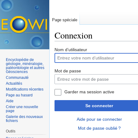
Page spéciale
Connexion
Aller à :
navigation
,
rechercher
Nom d’utilisateur
Encyclopédie de
géologie, minéralogie,
paléontologie et autres
Mot de passe
Géosciences
Communauté
Actualités
Modifications récentes
Garder ma session active
Page au hasard
Aide
Se connecter
Créer une nouvelle
page
Galerie des nouveaux
Aide pour se connecter
fichiers
Mot de passe oublié ?
Outils