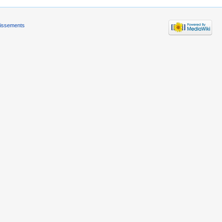
tissements