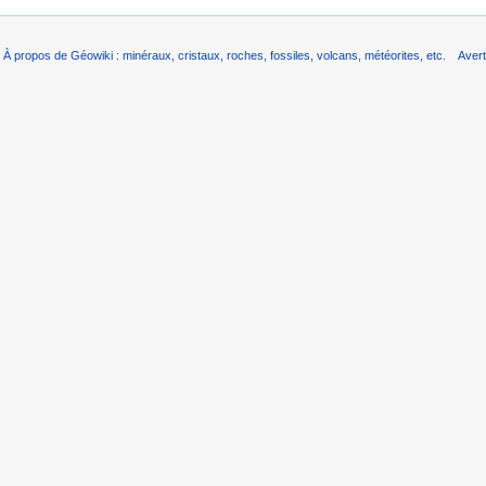
À propos de Géowiki : minéraux, cristaux, roches, fossiles, volcans, météorites, etc.
Aver