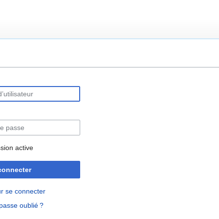
rechercher
sion active
connecter
r se connecter
passe oublié ?