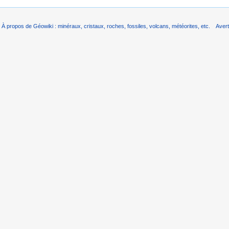
À propos de Géowiki : minéraux, cristaux, roches, fossiles, volcans, météorites, etc.
Aver