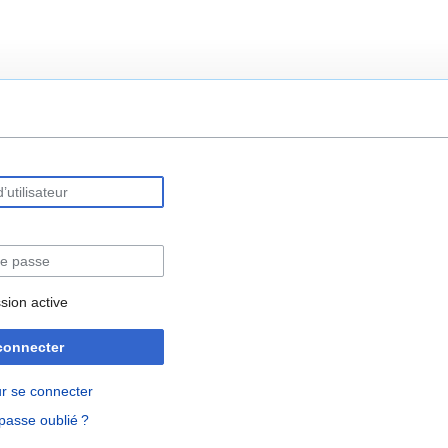
rechercher
sion active
connecter
r se connecter
passe oublié ?