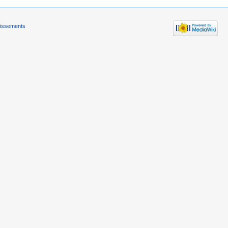
tissements