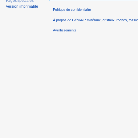
Pages spéciales
Version imprimable
Politique de confidentialité
À propos de Géowiki : minéraux, cristaux, roches, fossile
Avertissements