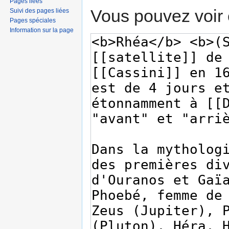
Pages liées
Vous pouvez voir 
Suivi des pages liées
Pages spéciales
Information sur la page